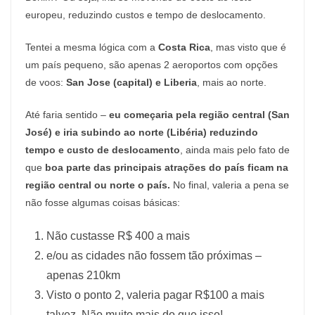
europeu, reduzindo custos e tempo de deslocamento.
Tentei a mesma lógica com a
Costa Rica
, mas visto que é
um país pequeno, são apenas 2 aeroportos com opções
de voos:
San Jose (capital) e Liberia
, mais ao norte.
Até faria sentido –
eu começaria pela região central (San
José) e iria subindo ao norte (Libéria) reduzindo
tempo e custo de deslocamento
, ainda mais pelo fato de
que
boa parte das principais atrações do país ficam na
região central ou norte o país.
No final, valeria a pena se
não fosse algumas coisas básicas:
Não custasse R$ 400 a mais
e/ou as cidades não fossem tão próximas –
apenas 210km
Visto o ponto 2, valeria pagar R$100 a mais
talvez. Não muito mais do que isso!