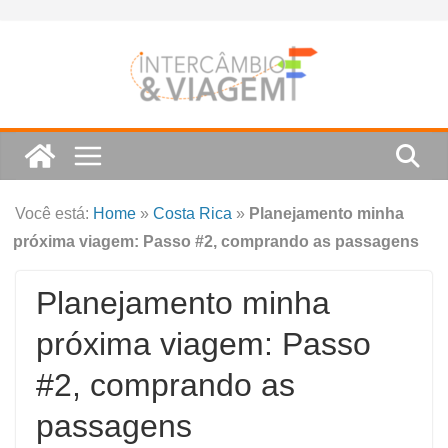
Skip
to
content
Você está:
Home
»
Costa Rica
»
Planejamento minha
próxima viagem: Passo #2, comprando as passagens
Planejamento minha
próxima viagem: Passo
#2, comprando as
passagens