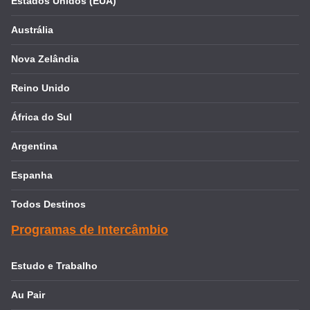
Estados Unidos (EUA)
Austrália
Nova Zelândia
Reino Unido
África do Sul
Argentina
Espanha
Todos Destinos
Programas de Intercâmbio
Estudo e Trabalho
Au Pair