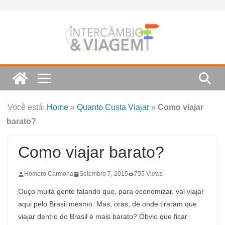
Skip
to
content
Você está:
Home
»
Quanto Custa Viajar
»
Como viajar
barato?
Como viajar barato?
Homero Carmona
Setembro 7, 2015
755 Views
Ouço muita gente falando que, para economizar, vai viajar
aqui pelo Brasil mesmo. Mas, oras, de onde tiraram que
viajar dentro do Brasil é mais barato? Óbvio que ficar