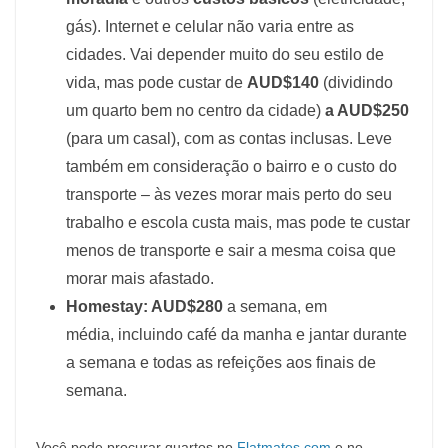
gás). Internet e celular não varia entre as
cidades. Vai depender muito do seu estilo de
vida, mas pode custar de
AUD$140
(dividindo
um quarto bem no centro da cidade)
a AUD$250
(para um casal), com as contas inclusas. Leve
também em consideração o bairro e o custo do
transporte – às vezes morar mais perto do seu
trabalho e escola custa mais, mas pode te custar
menos de transporte e sair a mesma coisa que
morar mais afastado.
Homestay: AUD$280
a semana, em
média, incluindo café da manha e jantar durante
a semana e todas as refeições aos finais de
semana.
Você pode procurar quartos no
Flatmates.com
e no