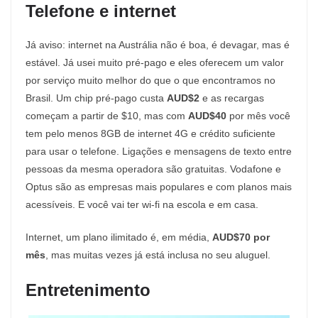
Telefone e internet
Já aviso: internet na Austrália não é boa, é devagar, mas é
estável. Já usei muito pré-pago e eles oferecem um valor
por serviço muito melhor do que o que encontramos no
Brasil. Um chip pré-pago custa
AUD$2
e as recargas
começam a partir de $10, mas com
AUD$40
por mês você
tem pelo menos 8GB de internet 4G e crédito suficiente
para usar o telefone. Ligações e mensagens de texto entre
pessoas da mesma operadora são gratuitas. Vodafone e
Optus são as empresas mais populares e com planos mais
acessíveis. E você vai ter wi-fi na escola e em casa.
Internet, um plano ilimitado é, em média,
AUD$70 por
mês
, mas muitas vezes já está inclusa no seu aluguel.
Entretenimento