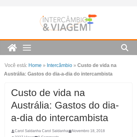
Skip
to
content
Você está:
Home
»
Intercâmbio
»
Custo de vida na
Austrália: Gastos do dia-a-dia do intercambista
Custo de vida na
Austrália: Gastos do dia-
a-dia do intercambista
Carol Saldanha Carol Saldanha
Novembro 18, 2018