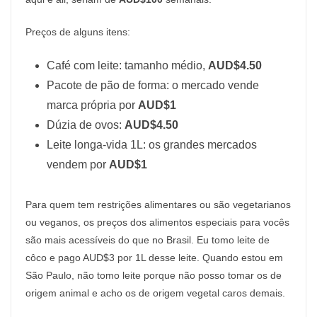
Preços de alguns itens:
Café com leite: tamanho médio,
AUD$4.50
Pacote de pão de forma: o mercado vende
marca própria por
AUD$1
Dúzia de ovos:
AUD$4.50
Leite longa-vida 1L: os grandes mercados
vendem por
AUD$1
Para quem tem restrições alimentares ou são vegetarianos
ou veganos, os preços dos alimentos especiais para vocês
são mais acessíveis do que no Brasil. Eu tomo leite de
côco e pago AUD$3 por 1L desse leite. Quando estou em
São Paulo, não tomo leite porque não posso tomar os de
origem animal e acho os de origem vegetal caros demais.