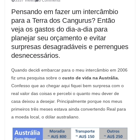
3337 Views
0 Comments
Pensando em fazer um intercâmbio
para a Terra dos Cangurus? Então
veja os gastos do dia-a-dia para
planejar seu orçamento e evitar
surpresas desagradáveis e perrengues
desnecessários.
Quando decidi embarcar para o meu intercâmbio em 2006
fiz uma pesquisa sobre o
custo de vida na Austrália.
Confesso que ao chegar aqui fiquei bem surpresa com o
real valor das coisas e percebi o quanto meu dever de
casa deixou a desejar. Principalmente porque nos meus
primeiros três meses estava ainda convertendo Real para
a moeda local, o dólar australiano.