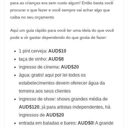
para as crianças era sem custo algum! Então basta você
procurar o que fazer e você sempre vai achar algo que
caiba no seu orçamento.
Aqui um guia rápido para você ter uma ideia do que você
pode a vir gastar dependendo do que gosta de fazer:
1 pint cerveja:
AUD$10
taça de vinho:
AUD$8
ingresso de cinema:
AUD$20
água: gratis! aqui por lei todos os
estabelecimentos devem oferecer água da
torneira aos seus clientes
ingresso de show: shows grandes média de
AUD$120
, já para artistas independentes, há
ingressos de
AUD$20
entrada em baladas e bares:
AUD$0
! A grande