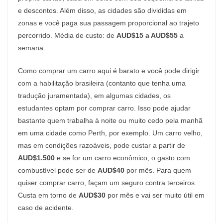
e descontos. Além disso, as cidades são divididas em
zonas e você paga sua passagem proporcional ao trajeto
percorrido. Média de custo: de
AUD$15 a AUD$55
a
semana.
Como comprar um carro aqui é barato e você pode dirigir
com a habilitação brasileira (contanto que tenha uma
tradução juramentada), em algumas cidades, os
estudantes optam por comprar carro. Isso pode ajudar
bastante quem trabalha à noite ou muito cedo pela manhã
em uma cidade como Perth, por exemplo. Um carro velho,
mas em condições razoáveis, pode custar a partir de
AUD$1.500
e se for um carro econômico, o gasto com
combustível pode ser de
AUD$40
por mês. Para quem
quiser comprar carro, façam um seguro contra terceiros.
Custa em torno de
AUD$30
por mês e vai ser muito útil em
caso de acidente.