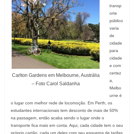
transp
orte
público
varia
de
cidade
para
cidade
e com
certez
Carlton Gardens em Melbourne, Austrália
a,
– Foto Carol Saldanha
Melbo
urne é
o lugar com melhor rede de locomoção. Em Perth, os
estudantes internacionais tem desconto de mais de 50%
na passagem, então acaba sendo o lugar onde o
transporte fica mais em conta. Aqui, cada cidade tem o seu
próprio cartão, cada um deles com seu esquema de tarifas