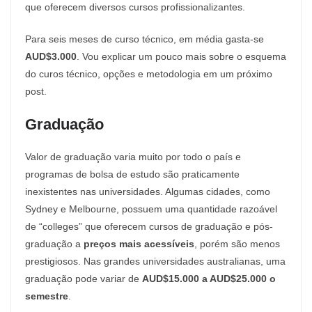
que oferecem diversos cursos profissionalizantes.
Para seis meses de curso técnico, em média gasta-se
AUD$3.000
. Vou explicar um pouco mais sobre o esquema
do curos técnico, opções e metodologia em um próximo
post.
Graduação
Valor de graduação varia muito por todo o país e
programas de bolsa de estudo são praticamente
inexistentes nas universidades. Algumas cidades, como
Sydney e Melbourne, possuem uma quantidade razoável
de “colleges” que oferecem cursos de graduação e pós-
graduação a
preços mais acessíveis
, porém são menos
prestigiosos. Nas grandes universidades australianas, uma
graduação pode variar de
AUD$15.000 a AUD$25.000
o
semestre
.