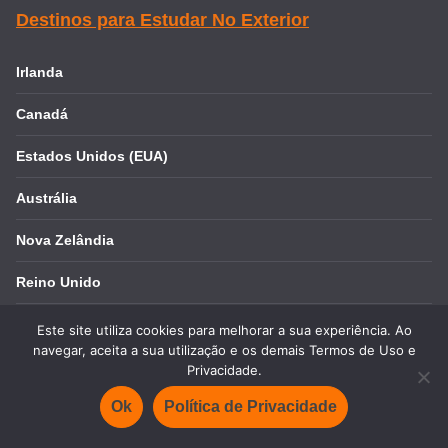
Destinos para Estudar No Exterior
Irlanda
Canadá
Estados Unidos (EUA)
Austrália
Nova Zelândia
Reino Unido
África do Sul
Este site utiliza cookies para melhorar a sua experiência. Ao
navegar, aceita a sua utilização e os demais Termos de Uso e
Argentina
Privacidade.
Ok
Política de Privacidade
Espanha