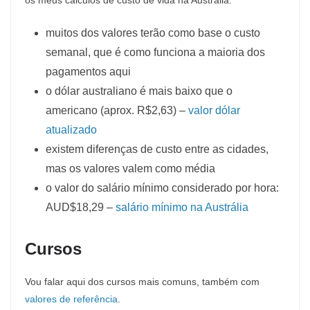
os meus cálculos de custo de vida na Austrália:
muitos dos valores terão como base o custo
semanal, que é como funciona a maioria dos
pagamentos aqui
o dólar australiano é mais baixo que o
americano (aprox. R$2,63) –
valor dólar
atualizado
existem diferenças de custo entre as cidades,
mas os valores valem como média
o valor do salário mínimo considerado por hora:
AUD$18,29 –
salário mínimo na Austrália
Cursos
Vou falar aqui dos cursos mais comuns, também com
valores de referência
.