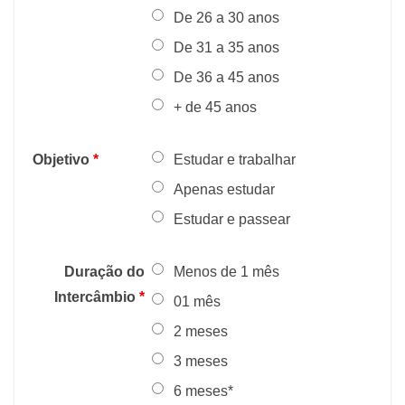
De 26 a 30 anos
De 31 a 35 anos
De 36 a 45 anos
+ de 45 anos
Objetivo
*
Estudar e trabalhar
Apenas estudar
Estudar e passear
Duração do
Menos de 1 mês
Intercâmbio
*
01 mês
2 meses
3 meses
6 meses*