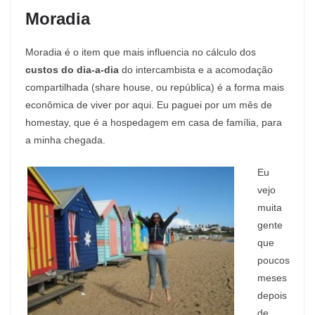
Moradia
Moradia é o item que mais influencia no cálculo dos
custos do dia-a-dia
do intercambista e a acomodação
compartilhada (share house, ou república) é a forma mais
econômica de viver por aqui. Eu paguei por um mês de
homestay, que é a hospedagem em casa de família, para
a minha chegada.
Eu
vejo
muita
gente
que
poucos
meses
depois
de