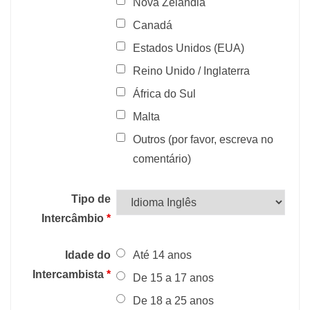
Nova Zelândia
Canadá
Estados Unidos (EUA)
Reino Unido / Inglaterra
África do Sul
Malta
Outros (por favor, escreva no
comentário)
Tipo de
Intercâmbio
*
Idade do
Até 14 anos
Intercambista
*
De 15 a 17 anos
De 18 a 25 anos