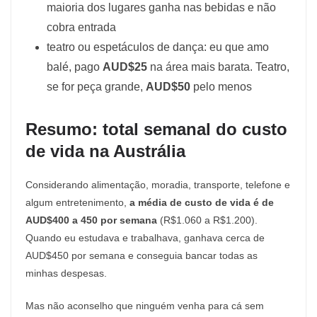
maioria dos lugares ganha nas bebidas e não
cobra entrada
teatro ou espetáculos de dança: eu que amo
balé, pago
AUD$25
na área mais barata. Teatro,
se for peça grande,
AUD$50
pelo menos
Resumo: total semanal do custo
de vida na Austrália
Considerando alimentação, moradia, transporte, telefone e
algum entretenimento,
a média de custo de vida é de
AUD$400 a 450 por semana
(R$1.060 a R$1.200).
Quando eu estudava e trabalhava, ganhava cerca de
AUD$450 por semana e conseguia bancar todas as
minhas despesas.
Mas não aconselho que ninguém venha para cá sem