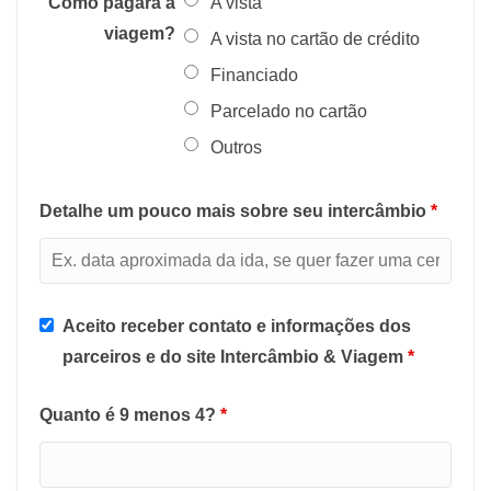
Como pagará a
A vista
viagem?
A vista no cartão de crédito
Financiado
Parcelado no cartão
Outros
Detalhe um pouco mais sobre seu intercâmbio
*
Aceito receber contato e informações dos
parceiros e do site Intercâmbio & Viagem
*
Quanto é 9 menos 4?
*