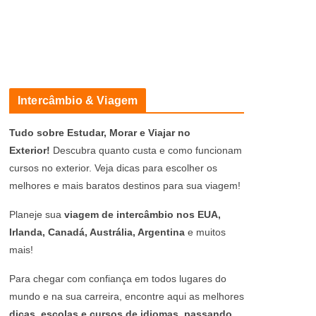
Intercâmbio & Viagem
Tudo sobre Estudar, Morar e Viajar no
Exterior!
Descubra quanto custa e como funcionam
cursos no exterior. Veja dicas para escolher os
melhores e mais baratos destinos para sua viagem!
Planeje sua
viagem de intercâmbio nos EUA,
Irlanda, Canadá, Austrália, Argentina
e muitos
mais!
Para chegar com confiança em todos lugares do
mundo e na sua carreira, encontre aqui as melhores
dicas, escolas e cursos de idiomas, passando