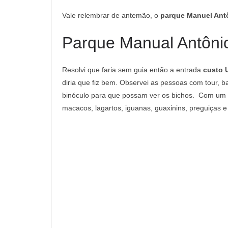
Vale relembrar de antemão, o
parque Manuel Antô
Parque Manual Antôni
Resolvi que faria sem guia então a entrada
custo 
diria que fiz bem. Observei as pessoas com tour, 
binóculo para que possam ver os bichos. Com um p
macacos, lagartos, iguanas, guaxinins, preguiças e 