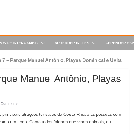
POS DE INTERCÂMBIO
APRENDER INGLÊS
APRENDER ES
a 7 – Parque Manuel Antônio, Playas Dominical e Uvita
arque Manuel Antônio, Playas
 Comments
 principais atrações turísticas da
Costa Rica
e as pessoas com
como um todo. Como todos falaram que viram animais, eu