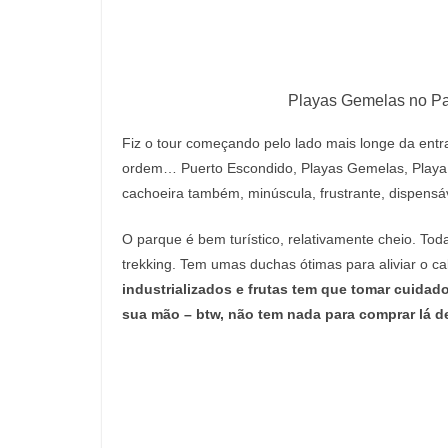
Playas Gemelas no Pa
Fiz o tour começando pelo lado mais longe da entra
ordem… Puerto Escondido, Playas Gemelas, Playa M
cachoeira também, minúscula, frustrante, dispensáv
O parque é bem turístico, relativamente cheio. Tod
trekking. Tem umas duchas ótimas para aliviar o ca
industrializados e frutas tem que tomar cuida
sua mão – btw, não tem nada para comprar lá d