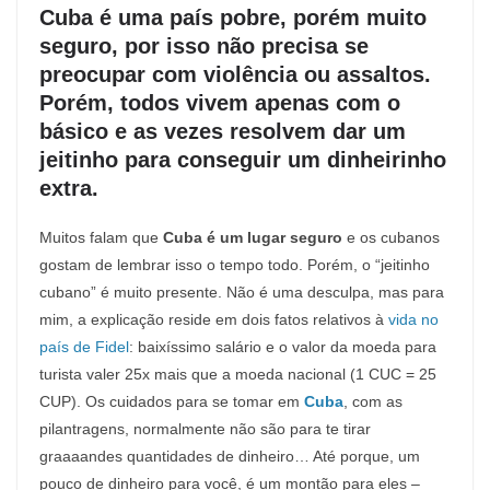
Cuba é uma país pobre, porém muito
seguro, por isso não precisa se
preocupar com violência ou assaltos.
Porém, todos vivem apenas com o
básico e as vezes resolvem dar um
jeitinho para conseguir um dinheirinho
extra.
Muitos falam que
Cuba é um lugar seguro
e os cubanos
gostam de lembrar isso o tempo todo. Porém, o “jeitinho
cubano” é muito presente. Não é uma desculpa, mas para
mim, a explicação reside em dois fatos relativos à
vida no
país de Fidel
: baixíssimo salário e o valor da moeda para
turista valer 25x mais que a moeda nacional (1 CUC = 25
CUP). Os cuidados para se tomar em
Cuba
, com as
pilantragens, normalmente não são para te tirar
graaaandes quantidades de dinheiro… Até porque, um
pouco de dinheiro para você, é um montão para eles –