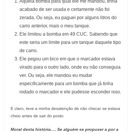
Aquela bomba para qual ele me mandou, tinha
acabado de ser usada e certamente não foi
zerada. Ou seja, eu paguei por alguns litros do
carro anterior, mais o meu tanque.
Ele limitou a bomba em 49 CUC. Sabendo que
este seria um limite para um tanque daquele tipo
de carro.
Ele pegou um bico em que o marcador estava
virado para o outro lado, onde eu não conseguia
ver. Ou seja, ele mandou eu mudar
especificamente para um bomba que já tinha
rodado o marcador e ele pudesse esconder isso.
E claro, teve a minha desatenção de não checar se estava
cheio antes de sair do posto.
Moral desta história…. Se alguém se propuser a por a