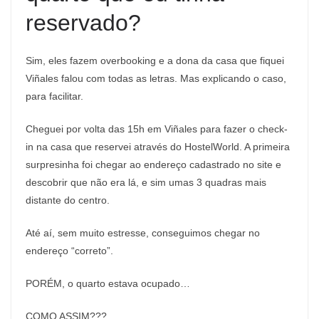
reservado?
Sim, eles fazem overbooking e a dona da casa que fiquei
Viñales falou com todas as letras. Mas explicando o caso,
para facilitar.
Cheguei por volta das 15h em Viñales para fazer o check-
in na casa que reservei através do HostelWorld. A primeira
surpresinha foi chegar ao endereço cadastrado no site e
descobrir que não era lá, e sim umas 3 quadras mais
distante do centro.
Até aí, sem muito estresse, conseguimos chegar no
endereço “correto”.
PORÉM, o quarto estava ocupado…
COMO ASSIM???