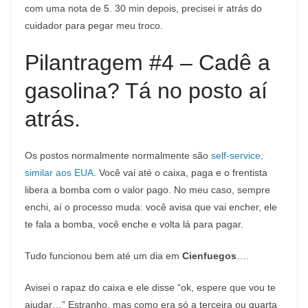
com uma nota de 5. 30 min depois, precisei ir atrás do
cuidador para pegar meu troco.
Pilantragem #4 – Cadê a
gasolina? Tá no posto aí
atrás.
Os postos normalmente normalmente são
self-service,
similar aos EUA
. Você vai até o caixa, paga e o frentista
libera a bomba com o valor pago. No meu caso, sempre
enchi, aí o processo muda: você avisa que vai encher, ele
te fala a bomba, você enche e volta lá para pagar.
Tudo funcionou bem até um dia em
Cienfuegos
….
Avisei o rapaz do caixa e ele disse “ok, espere que vou te
ajudar…” Estranho, mas como era só a terceira ou quarta