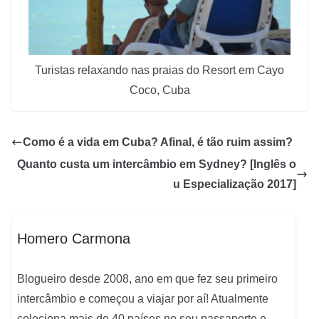
Turistas relaxando nas praias do Resort em Cayo
Coco, Cuba
Como é a vida em Cuba? Afinal, é tão ruim assim?
Quanto custa um intercâmbio em Sydney? [Inglês o
u Especialização 2017]
Homero Carmona
Blogueiro desde 2008, ano em que fez seu primeiro
intercâmbio e começou a viajar por aí! Atualmente
coleciona mais de 40 países no seu passaporte e