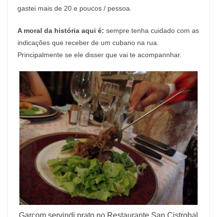
gastei mais de 20 e poucos / pessoa.
A moral da história aqui é:
sempre tenha cuidado com as
indicações que receber de um cubano na rua.
Principalmente se ele disser que vai te acompannhar.
Garçom servindi prato no Restaurante San Cistrobal