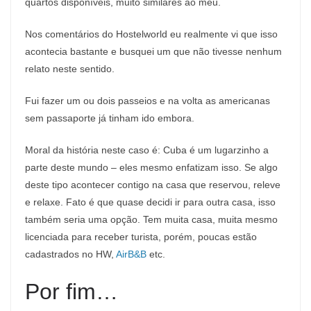
quartos disponíveis, muito similares ao meu.
Nos comentários do Hostelworld eu realmente vi que isso
acontecia bastante e busquei um que não tivesse nenhum
relato neste sentido.
Fui fazer um ou dois passeios e na volta as americanas
sem passaporte já tinham ido embora.
Moral da história neste caso é: Cuba é um lugarzinho a
parte deste mundo – eles mesmo enfatizam isso. Se algo
deste tipo acontecer contigo na casa que reservou, releve
e relaxe. Fato é que quase decidi ir para outra casa, isso
também seria uma opção. Tem muita casa, muita mesmo
licenciada para receber turista, porém, poucas estão
cadastrados no HW,
AirB&B
etc.
Por fim…