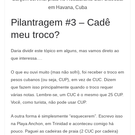
em Havana, Cuba
Pilantragem #3 – Cadê
meu troco?
Daria dividir este tópico em alguns, mas vamos direto ao
que interessa….
O que eu ouvi muito (mas não sofri), foi receber o troco em
pesos cubanos (ou seja, CUP), em vez de CUC. Dizem
que fazem isso principalmente quando o troco requer
várias notas. Lembre-se, um CUC é o mesmo que 25 CUP.
Você, como turista, não pode usar CUP.
A outra forma é simplesmente “esquecerem”. Escrevo isso
na Playa Anchon, em Trinidad e aconteceu comigo há
pouco. Paguei as cadeiras de praia (2 CUC por cadeira)