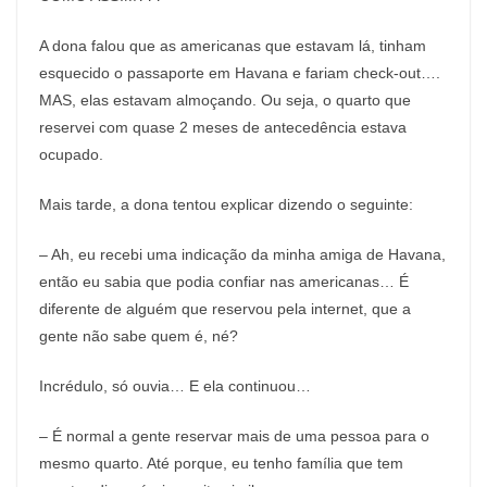
A dona falou que as americanas que estavam lá, tinham
esquecido o passaporte em Havana e fariam check-out….
MAS, elas estavam almoçando. Ou seja, o quarto que
reservei com quase 2 meses de antecedência estava
ocupado.
Mais tarde, a dona tentou explicar dizendo o seguinte:
– Ah, eu recebi uma indicação da minha amiga de Havana,
então eu sabia que podia confiar nas americanas… É
diferente de alguém que reservou pela internet, que a
gente não sabe quem é, né?
Incrédulo, só ouvia… E ela continuou…
– É normal a gente reservar mais de uma pessoa para o
mesmo quarto. Até porque, eu tenho família que tem