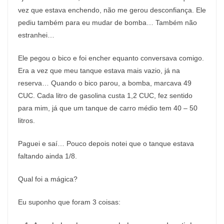
vez que estava enchendo, não me gerou desconfiança. Ele
pediu também para eu mudar de bomba… Também não
estranhei…
Ele pegou o bico e foi encher equanto conversava comigo.
Era a vez que meu tanque estava mais vazio, já na
reserva… Quando o bico parou, a bomba, marcava 49
CUC. Cada litro de gasolina custa 1,2 CUC, fez sentido
para mim, já que um tanque de carro médio tem 40 – 50
litros.
Paguei e saí… Pouco depois notei que o tanque estava
faltando ainda 1/8.
Qual foi a mágica?
Eu suponho que foram 3 coisas: