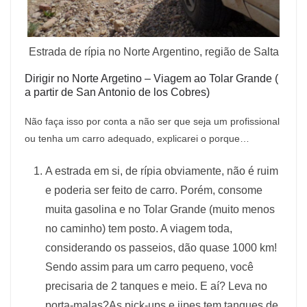
Estrada de rípia no Norte Argentino, região de Salta
Dirigir no Norte Argetino – Viagem ao Tolar Grande (
a partir de San Antonio de los Cobres)
Não faça isso por conta a não ser que seja um profissional
ou tenha um carro adequado, explicarei o porque…
A estrada em si, de rípia obviamente, não é ruim
e poderia ser feito de carro. Porém, consome
muita gasolina e no Tolar Grande (muito menos
no caminho) tem posto. A viagem toda,
considerando os passeios, dão quase 1000 km!
Sendo assim para um carro pequeno, você
precisaria de 2 tanques e meio. E aí? Leva no
porta-malas?As pick-ups e jipes tem tanques de