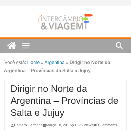
Skip
to
content
Você está:
Home
»
Argentina
»
Dirigir no Norte da
Argentina – Províncias de Salta e Jujuy
Dirigir no Norte da
Argentina – Províncias de
Salta e Jujuy
Homero Carmona
Março 18, 2017
1896 Views
0 Comments