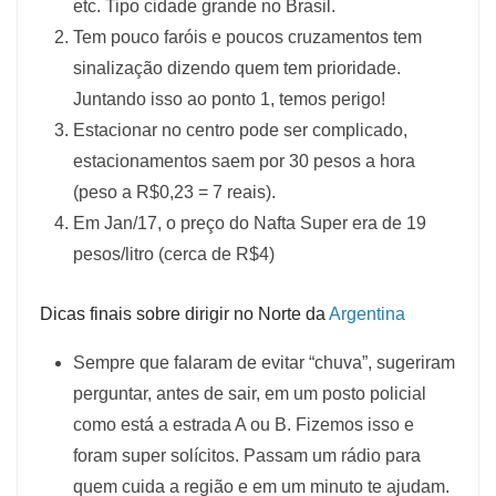
etc. Tipo cidade grande no Brasil.
Tem pouco faróis e poucos cruzamentos tem
sinalização dizendo quem tem prioridade.
Juntando isso ao ponto 1, temos perigo!
Estacionar no centro pode ser complicado,
estacionamentos saem por 30 pesos a hora
(peso a R$0,23 = 7 reais).
Em Jan/17, o preço do Nafta Super era de 19
pesos/litro (cerca de R$4)
Dicas finais sobre dirigir no Norte da
Argentina
Sempre que falaram de evitar “chuva”, sugeriram
perguntar, antes de sair, em um posto policial
como está a estrada A ou B. Fizemos isso e
foram super solícitos. Passam um rádio para
quem cuida a região e em um minuto te ajudam.