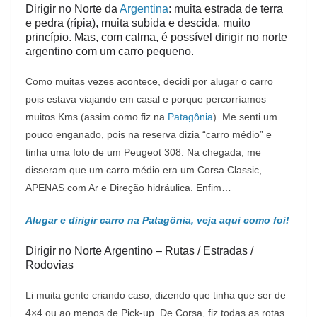
Dirigir no Norte da
Argentina
: muita estrada de terra
e pedra (rípia), muita subida e descida, muito
princípio. Mas, com calma, é possível dirigir no norte
argentino com um carro pequeno.
Como muitas vezes acontece, decidi por alugar o carro
pois estava viajando em casal e porque percorríamos
muitos Kms (assim como fiz na
Patagônia
). Me senti um
pouco enganado, pois na reserva dizia “carro médio” e
tinha uma foto de um Peugeot 308. Na chegada, me
disseram que um carro médio era um Corsa Classic,
APENAS com Ar e Direção hidráulica. Enfim…
Alugar e dirigir carro na Patagônia, veja aqui como foi!
Dirigir no Norte Argentino – Rutas / Estradas /
Rodovias
Li muita gente criando caso, dizendo que tinha que ser de
4×4 ou ao menos de Pick-up. De Corsa, fiz todas as rotas