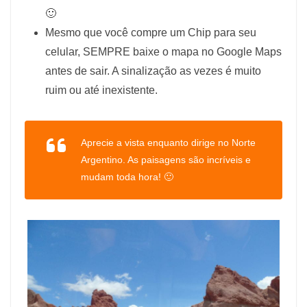
🙂
Mesmo que você compre um Chip para seu
celular, SEMPRE baixe o mapa no Google Maps
antes de sair. A sinalização as vezes é muito
ruim ou até inexistente.
Aprecie a vista enquanto dirige no Norte
Argentino. As paisagens são incríveis e
mudam toda hora! 🙂