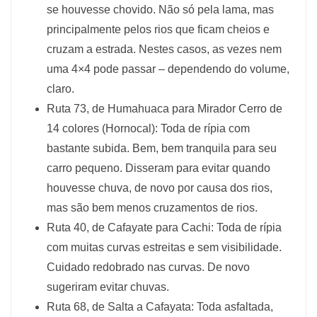
se houvesse chovido. Não só pela lama, mas
principalmente pelos rios que ficam cheios e
cruzam a estrada. Nestes casos, as vezes nem
uma 4×4 pode passar – dependendo do volume,
claro.
Ruta 73, de Humahuaca para Mirador Cerro de
14 colores (Hornocal): Toda de rípia com
bastante subida. Bem, bem tranquila para seu
carro pequeno. Disseram para evitar quando
houvesse chuva, de novo por causa dos rios,
mas são bem menos cruzamentos de rios.
Ruta 40, de Cafayate para Cachi: Toda de rípia
com muitas curvas estreitas e sem visibilidade.
Cuidado redobrado nas curvas. De novo
sugeriram evitar chuvas.
Ruta 68, de Salta a Cafayata: Toda asfaltada,