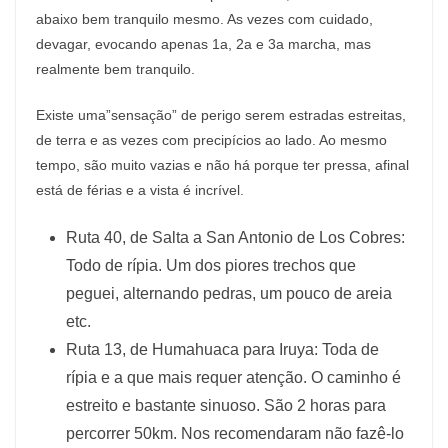
abaixo bem tranquilo mesmo. As vezes com cuidado,
devagar, evocando apenas 1a, 2a e 3a marcha, mas
realmente bem tranquilo.
Existe uma”sensação” de perigo serem estradas estreitas,
de terra e as vezes com precipícios ao lado. Ao mesmo
tempo, são muito vazias e não há porque ter pressa, afinal
está de férias e a vista é incrível.
Ruta 40, de Salta a San Antonio de Los Cobres:
Todo de rípia. Um dos piores trechos que
peguei, alternando pedras, um pouco de areia
etc.
Ruta 13, de Humahuaca para Iruya: Toda de
rípia e a que mais requer atenção. O caminho é
estreito e bastante sinuoso. São 2 horas para
percorrer 50km. Nos recomendaram não fazê-lo