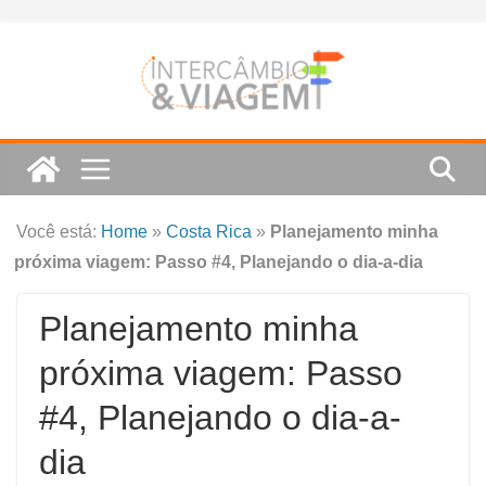
Skip
to
content
Você está:
Home
»
Costa Rica
»
Planejamento minha
próxima viagem: Passo #4, Planejando o dia-a-dia
Planejamento minha
próxima viagem: Passo
#4, Planejando o dia-a-
dia