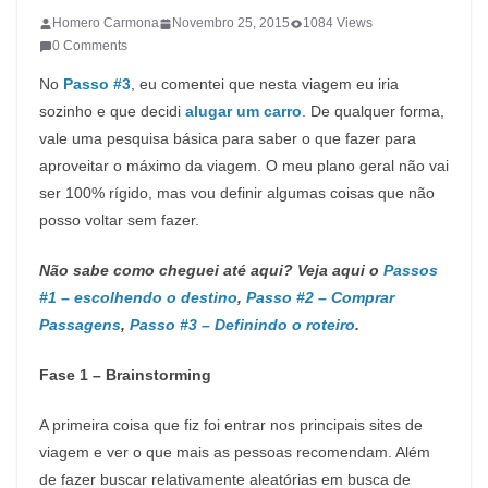
Homero Carmona
Novembro 25, 2015
1084 Views
0 Comments
No
Passo #3
, eu comentei que nesta viagem eu iria
sozinho e que decidi
alugar um carro
. De qualquer forma,
vale uma pesquisa básica para saber o que fazer para
aproveitar o máximo da viagem. O meu plano geral não vai
ser 100% rígido, mas vou definir algumas coisas que não
posso voltar sem fazer.
Não sabe como cheguei até aqui? Veja aqui o
Passos
#1 – escolhendo o destino
,
Passo #2 – Comprar
Passagens
,
Passo #3 – Definindo o roteiro
.
Fase 1 – Brainstorming
A primeira coisa que fiz foi entrar nos principais sites de
viagem e ver o que mais as pessoas recomendam. Além
de fazer buscar relativamente aleatórias em busca de