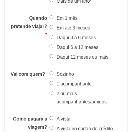
Mais de um ano*
Quando
Em 1 mês
pretende viajar?
Em até 3 meses
*
Daqui 3 a 6 meses
Daqui 6 a 12 meses
Daqui 12 meses ou mais
Vai com quem?
Sozinho
1 acompanhante
2 ou mais
acompanhantes/amigos
Como pagará a
A vista
viagem?
A vista no cartão de crédito