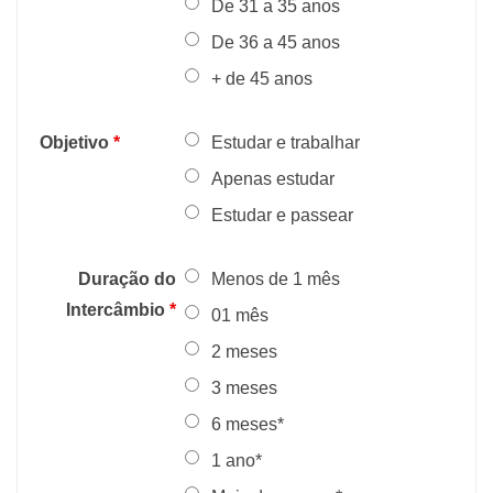
De 31 a 35 anos
De 36 a 45 anos
+ de 45 anos
Objetivo
*
Estudar e trabalhar
Apenas estudar
Estudar e passear
Duração do
Menos de 1 mês
Intercâmbio
*
01 mês
2 meses
3 meses
6 meses*
1 ano*