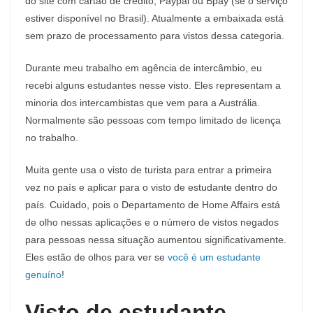
do site com cartão de crédito, Paypal ou Bpay (se o serviço
estiver disponível no Brasil). Atualmente a embaixada está
sem prazo de processamento para vistos dessa categoria.
Durante meu trabalho em agência de intercâmbio, eu
recebi alguns estudantes nesse visto. Eles representam a
minoria dos intercambistas que vem para a Austrália.
Normalmente são pessoas com tempo limitado de licença
no trabalho.
Muita gente usa o visto de turista para entrar a primeira
vez no país e aplicar para o visto de estudante dentro do
país. Cuidado, pois o Departamento de Home Affairs está
de olho nessas aplicações e o número de vistos negados
para pessoas nessa situação aumentou significativamente.
Eles estão de olhos para ver se
você é um estudante
genuíno
!
Visto de estudante