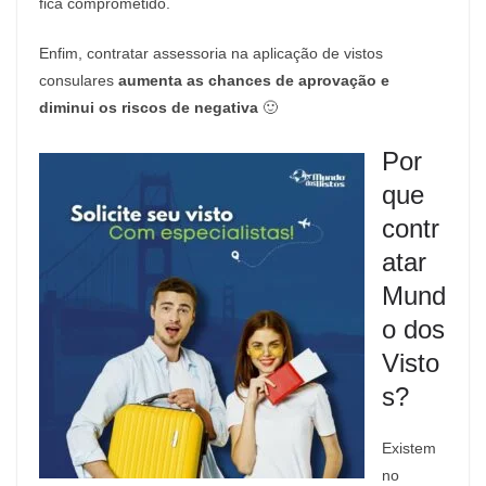
fica comprometido.
Enfim, contratar assessoria na aplicação de vistos
consulares
aumenta as chances de aprovação e
diminui os riscos de negativa
🙂
Por
que
contr
atar
Mund
o dos
Visto
s?
Existem
no