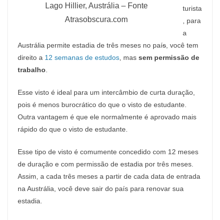
Lago Hillier, Austrália – Fonte
turista
Atrasobscura.com
, para
a
Austrália permite estadia de três meses no paí
s
, você tem
direito a
12 semanas de estudos
, mas
sem permissão de
trabalho
.
Esse visto é ideal para um intercâmbio de curta duração,
pois é menos burocrático do que o visto de estudante.
Outra vantagem é que ele normalmente é aprovado mais
rápido do que o visto de estudante.
Esse tipo de visto é comumente concedido com 12 meses
de duração e com permissão de estadia por três meses.
Assim, a cada três meses a partir de cada data de entrada
na Austrália, você deve sair do país para renovar sua
estadia.