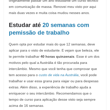
originalmente passar um ano estudante um curso técnico
em comunicação de massa. Renovei meu visto por aqui
mais duas vezes e muita coisa mudou nesses anos.
Estudar até
20 semanas com
pemissão de trabalho
Quem opta por estudar mais do que 12 semanas, deve
aplicar para o visto de estudante. E vejam que beleza, ele
te permite trabalhar
40 horas quinzenais
. Esse é um dos
motivos pelo qual a Austrália é tão procurada para
intercâmbio. Mesmo que você tenha que comprovar que
tem acesso para o
custo de vida na Austrália
, você pode
trabalhar e usar essa grana para viajar ou para despesas
extras. Além disso, a experiência de trabalho ajuda a
enriquecer o seu intercâmbio. Recomendamos que o
tempo de curso para aplicação desse visto seja sempre
acima de 16 semanas.