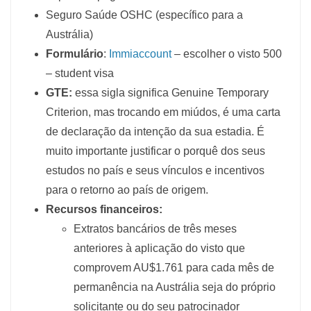
Seguro Saúde OSHC (específico para a
Austrália)
Formulário
:
Immiaccount
– escolher o visto 500
– student visa
GTE:
essa sigla significa Genuine Temporary
Criterion, mas trocando em miúdos, é uma carta
de declaração da intenção da sua estadia. É
muito importante justificar o porquê dos seus
estudos no país e seus vínculos e incentivos
para o retorno ao país de origem.
Recursos financeiros:
Extratos bancários de três meses
anteriores à aplicação do visto que
comprovem AU$1.761 para cada mês de
permanência na Austrália seja do próprio
solicitante ou do seu patrocinador