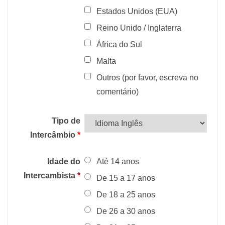
Estados Unidos (EUA)
Reino Unido / Inglaterra
África do Sul
Malta
Outros (por favor, escreva no
comentário)
Tipo de
Intercâmbio
*
Idade do
Até 14 anos
Intercambista
*
De 15 a 17 anos
De 18 a 25 anos
De 26 a 30 anos